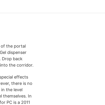
of the portal
 Gel dispenser
e. Drop back
nto the corridor.
special effects
ever, there is no
in the level
el themselves. In
for PC is a 2011