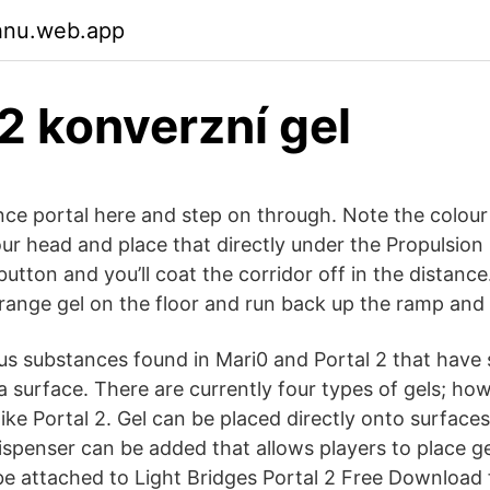
ehnu.web.app
 2 konverzní gel
nce portal here and step on through. Note the colour 
our head and place that directly under the Propulsion
button and you’ll coat the corridor off in the distanc
ange gel on the floor and run back up the ramp and i
ous substances found in Mari0 and Portal 2 that have 
 surface. There are currently four types of gels; how
like Portal 2. Gel can be placed directly onto surfaces 
Dispenser can be added that allows players to place g
be attached to Light Bridges Portal 2 Free Download 