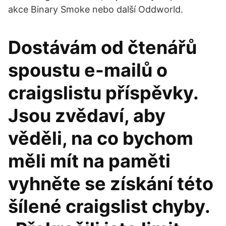
akce Binary Smoke nebo další Oddworld.
Dostávám od čtenářů
spoustu e-mailů o
craigslistu příspěvky.
Jsou zvědaví, aby
věděli, na co bychom
měli mít na paměti
vyhněte se získání této
šílené craigslist chyby.