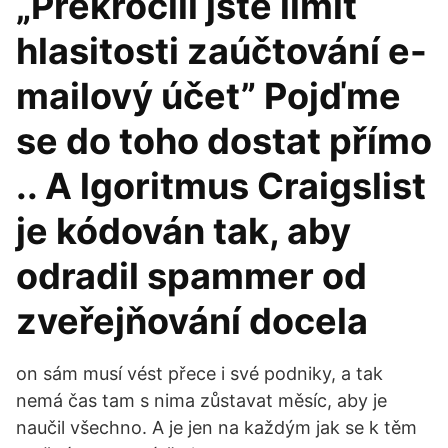
„Překročili jste limit
hlasitosti zaúčtování e-
mailový účet” Pojďme
se do toho dostat přímo
.. A lgoritmus Craigslist
je kódován tak, aby
odradil spammer od
zveřejňování docela
on sám musí vést přece i své podniky, a tak
nemá čas tam s nima zůstavat měsíc, aby je
naučil všechno. A je jen na každým jak se k těm