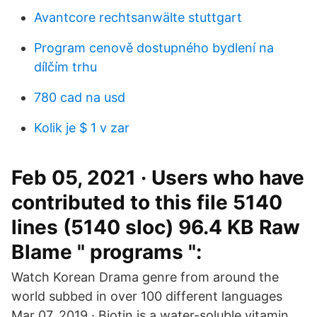
Avantcore rechtsanwälte stuttgart
Program cenově dostupného bydlení na
dílčím trhu
780 cad na usd
Kolik je $ 1 v zar
Feb 05, 2021 · Users who have
contributed to this file 5140
lines (5140 sloc) 96.4 KB Raw
Blame " programs ":
Watch Korean Drama genre from around the
world subbed in over 100 different languages
Mar 07, 2019 · Biotin is a water-soluble vitamin