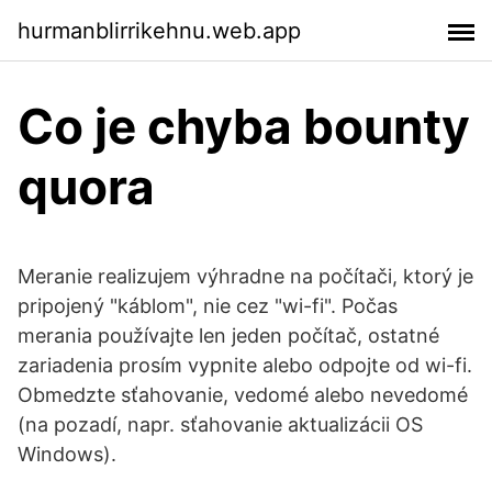
hurmanblirrikehnu.web.app
Co je chyba bounty
quora
Meranie realizujem výhradne na počítači, ktorý je
pripojený "káblom", nie cez "wi-fi". Počas
merania používajte len jeden počítač, ostatné
zariadenia prosím vypnite alebo odpojte od wi-fi.
Obmedzte sťahovanie, vedomé alebo nevedomé
(na pozadí, napr. sťahovanie aktualizácii OS
Windows).