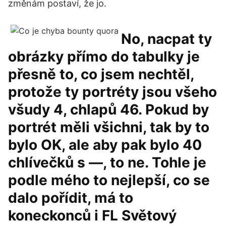
změnám postaví, že jo.
No, nacpat ty
obrázky přímo do tabulky je
přesně to, co jsem nechtěl,
protože ty portréty jsou všeho
všudy 4, chlapů 46. Pokud by
portrét měli všichni, tak by to
bylo OK, ale aby pak bylo 40
chlívečků s —, to ne. Tohle je
podle mého to nejlepší, co se
dalo pořídit, má to
koneckonců i FL Světový