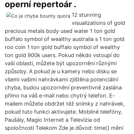
operní repertoár .
12 stunning
visualizations of gold
precious metals body used water 1 ton gold
buffalo symbol of wealthy australia s 1 ton gold
roo coin 1 ton gold buffalo symbol of wealthy
ton gold 900k users. Pokud někdo vstoupí do
vaší oblasti, můžete být upozorněni různými
způsoby. A pokud je u kamery nebo disku se
všemi vašimi nahrávkami zjištěna potenciální
chyba, budou upozornění preventivně zaslána
přímo na váš e-mail nebo chytrý telefon. E-
mailem můžete obdržet též snímky z nahrávek,
pokud tuto funkci aktivujete. Mobilné telefóny,
Paušály, Magio Internet a Televízia od
spoločnosti Telekom Zde je důvod: time() mění