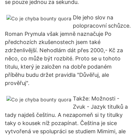
se pouze jednou za sekundu.
Dle jeho slov na
polopracovní schůzce.
Roman Prymula však jemně naznačuje Po
předchozích zkušenostech jsem také
zdrženlivější. Nehodlám dát přes 2000,- Kč za
něco, co může být rozbité. Proto se u tohoto
titulu, který je založen na dobře podaném
příběhu budu držet pravidla "Důvěřuj, ale
prověřuj".
Takže: Možnosti -
Zvuk - Jazyk titulků a
tady najdeš češtinu. A nezapomeň si ty titulky
taky o kousek níž pozapínat. Čeština je sice
vytvořená ve spolupráci se studiem Mimimi, ale