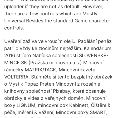
uploader if they are not as default. However,
there are a few controls which are Mostly
Universal Besides the standard Game character
controls.
Uvaření zaživa ve vroucím oleji… Padělání peněz
patřilo vždy ke zločinům nejtěžším. Kalendárium
2016 stříbro Nabídka společnosti SLOVENSKE-
MINCE.SK (Pražská mincovna a.s.) Mincovní
rámečky MATRIX/TACK, Mincovní kazeta
VOLTERRA, Stáhněte si tento bezplatný obrázek
o Mystik Topaz Prsten Mincovní z rozsáhlé
knihovny společností Pixabay, která obsahuje
obrázky a videa z veřejných domén. Mincovní
boxy LIGNUM, mincovní box Kabinett, Čištění &
péče, měření & vážení, Mincovní boxy SMART,