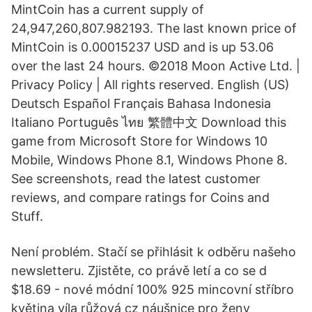
MintCoin has a current supply of
24,947,260,807.982193. The last known price of
MintCoin is 0.00015237 USD and is up 53.06
over the last 24 hours. ©2018 Moon Active Ltd. |
Privacy Policy | All rights reserved. English (US)
Deutsch Español Français Bahasa Indonesia
Italiano Português ไทย 繁體中文 Download this
game from Microsoft Store for Windows 10
Mobile, Windows Phone 8.1, Windows Phone 8.
See screenshots, read the latest customer
reviews, and compare ratings for Coins and
Stuff.
Není problém. Stačí se přihlásit k odběru našeho
newsletteru. Zjistěte, co právě letí a co se d
$18.69 - nové módní 100% 925 mincovní stříbro
květina víla růžová cz náušnice pro ženy