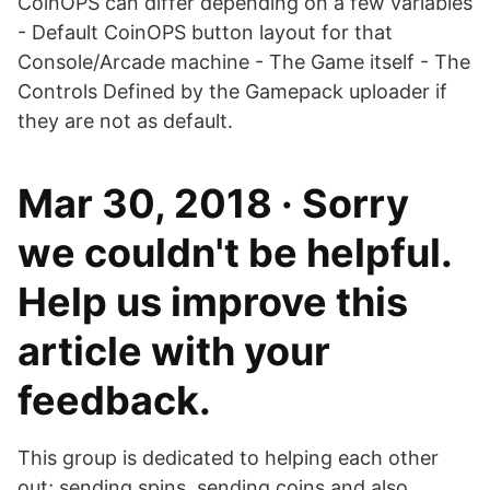
CoinOPS can differ depending on a few variables
- Default CoinOPS button layout for that
Console/Arcade machine - The Game itself - The
Controls Defined by the Gamepack uploader if
they are not as default.
Mar 30, 2018 · Sorry
we couldn't be helpful.
Help us improve this
article with your
feedback.
This group is dedicated to helping each other
out; sending spins, sending coins and also