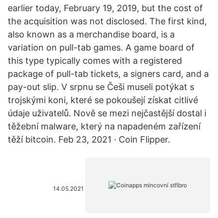
earlier today, February 19, 2019, but the cost of
the acquisition was not disclosed. The first kind,
also known as a merchandise board, is a
variation on pull-tab games. A game board of
this type typically comes with a registered
package of pull-tab tickets, a signers card, and a
pay-out slip. V srpnu se Češi museli potýkat s
trojskými koni, které se pokoušejí získat citlivé
údaje uživatelů. Nově se mezi nejčastější dostal i
těžební malware, který na napadeném zařízení
těží bitcoin. Feb 23, 2021 · Coin Flipper.
14.05.2021