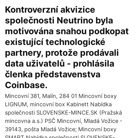
Kontroverzní akvizice
společnosti Neutrino byla
motivována snahou podkopat
existující technologické
partnery, protože prodávali
data uživatelů - prohlásila
členka představenstva
Coinbase.
Mincovní 381, Malín, 284 01 Mincovní boxy
LIGNUM, mincovní box Kabinett Nabídka
společnosti SLOVENSKE-MINCE.SK (Pražská
mincovna a.s.) PSČ Mincovní, Mladá Vožice -
39143, pošta Mladá Vožice; Mincovní boxy
SMART Nabídka společnosti SLOVENSKE-