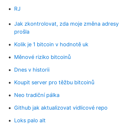
RJ
Jak zkontrolovat, zda moje změna adresy
prošla
Kolik je 1 bitcoin v hodnotě uk
Měnové riziko bitcoinů
Dnes v historii
Koupit server pro těžbu bitcoinů
Neo tradiční pálka
Github jak aktualizovat vidlicové repo
Loks palo alt