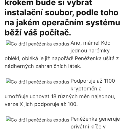
krokem bude si vybrat
instalační soubor, podle toho
na jakém operačním systému
běží váš počítač.
Ano, máme! Kdo
jednou harémky
oblékl, obléká je již napořád! Peněženka ušitá z
nádherných zahraničních látek.
Podporuje až 1100
kryptoměn a
umožňuje uchovat 18 různých měn najednou,
verze X jich podporuje až 100.
Peněženka generuje
privátní klíče v