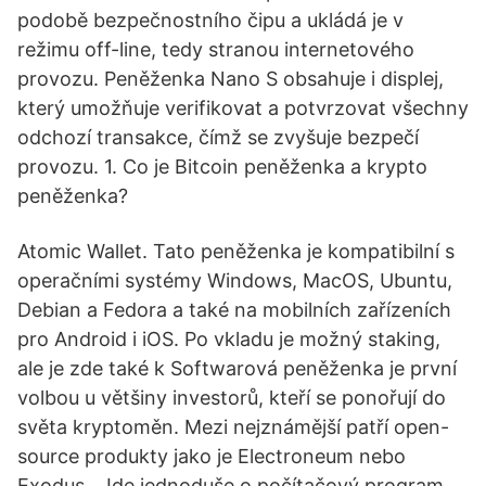
podobě bezpečnostního čipu a ukládá je v
režimu off-line, tedy stranou internetového
provozu. Peněženka Nano S obsahuje i displej,
který umožňuje verifikovat a potvrzovat všechny
odchozí transakce, čímž se zvyšuje bezpečí
provozu. 1. Co je Bitcoin peněženka a krypto
peněženka?
Atomic Wallet. Tato peněženka je kompatibilní s
operačními systémy Windows, MacOS, Ubuntu,
Debian a Fedora a také na mobilních zařízeních
pro Android i iOS. Po vkladu je možný staking,
ale je zde také k Softwarová peněženka je první
volbou u většiny investorů, kteří se ponořují do
světa kryptoměn. Mezi nejznámější patří open-
source produkty jako je Electroneum nebo
Exodus . Jde jednoduše o počítačový program ,