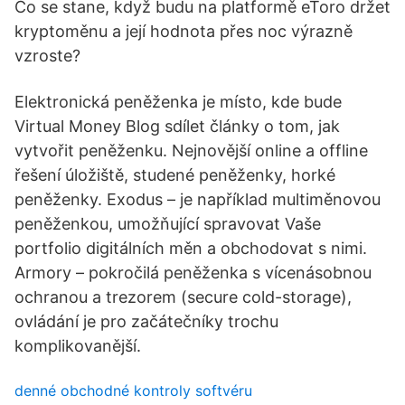
Co se stane, když budu na platformě eToro držet
kryptoměnu a její hodnota přes noc výrazně
vzroste?
Elektronická peněženka je místo, kde bude
Virtual Money Blog sdílet články o tom, jak
vytvořit peněženku. Nejnovější online a offline
řešení úložiště, studené peněženky, horké
peněženky. Exodus – je například multiměnovou
peněženkou, umožňující spravovat Vaše
portfolio digitálních měn a obchodovat s nimi.
Armory – pokročilá peněženka s vícenásobnou
ochranou a trezorem (secure cold-storage),
ovládání je pro začátečníky trochu
komplikovanější.
denné obchodné kontroly softvéru