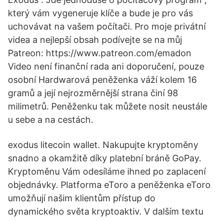
který vám vygeneruje klíče a bude je pro vás
uchovávat na vašem počítači. Pro moje privátní
videa a nejlepší obsah podívejte se na můj
Patreon: https://www.patreon.com/emadon
Video není finanční rada ani doporučení, pouze
osobní Hardwarová peněženka váží kolem 16
gramů a její nejrozměrnější strana činí 98
milimetrů. Peněženku tak můžete nosit neustále
u sebe a na cestách.
exodus litecoin wallet. Nakupujte kryptoměny
snadno a okamžitě díky platební bráně GoPay.
Kryptoměnu Vám odesíláme ihned po zaplacení
objednávky. Platforma eToro a peněženka eToro
umožňují našim klientům přístup do
dynamického světa kryptoaktiv. V dalším textu