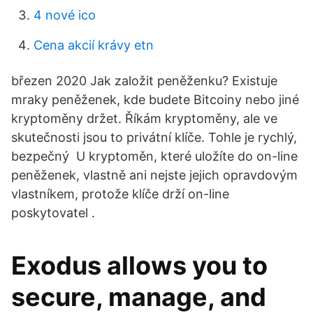
4 nové ico
Cena akcií krávy etn
březen 2020 Jak založit peněženku? Existuje
mraky peněženek, kde budete Bitcoiny nebo jiné
kryptoměny držet. Říkám kryptoměny, ale ve
skutečnosti jsou to privátní klíče. Tohle je rychlý,
bezpečný U kryptoměn, které uložíte do on-line
peněženek, vlastně ani nejste jejich opravdovým
vlastníkem, protože klíče drží on-line
poskytovatel .
Exodus allows you to
secure, manage, and