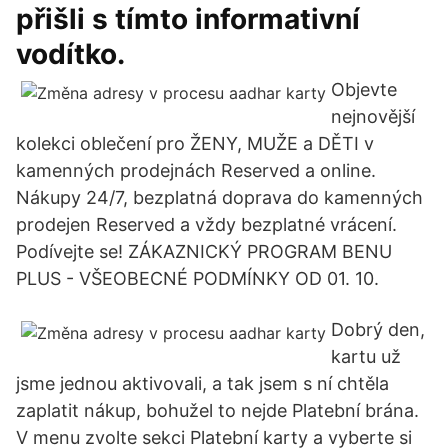
přišli s tímto informativní
vodítko.
Objevte
nejnovější
kolekci oblečení pro ŽENY, MUŽE a DĚTI v
kamenných prodejnách Reserved a online.
Nákupy 24/7, bezplatná doprava do kamenných
prodejen Reserved a vždy bezplatné vrácení.
Podívejte se! ZÁKAZNICKÝ PROGRAM BENU
PLUS - VŠEOBECNÉ PODMÍNKY OD 01. 10.
Dobrý den,
kartu už
jsme jednou aktivovali, a tak jsem s ní chtěla
zaplatit nákup, bohužel to nejde Platební brána.
V menu zvolte sekci Platební karty a vyberte si