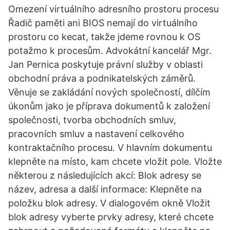
Omezení virtuálního adresního prostoru procesu
Řadič paměti ani BIOS nemají do virtuálního
prostoru co kecat, takže jdeme rovnou k OS
potažmo k procesům. Advokátní kancelář Mgr.
Jan Pernica poskytuje právní služby v oblasti
obchodní práva a podnikatelských záměrů.
Věnuje se zakládání nových společností, dílčím
úkonům jako je příprava dokumentů k založení
společnosti, tvorba obchodních smluv,
pracovních smluv a nastavení celkového
kontraktačního procesu. V hlavním dokumentu
klepněte na místo, kam chcete vložit pole. Vložte
některou z následujících akcí: Blok adresy se
název, adresa a další informace: Klepněte na
položku blok adresy. V dialogovém okně Vložit
blok adresy vyberte prvky adresy, které chcete