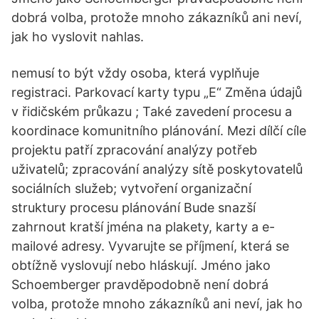
dobrá volba, protože mnoho zákazníků ani neví,
jak ho vyslovit nahlas.
nemusí to být vždy osoba, která vyplňuje
registraci. Parkovací karty typu „E“ Změna údajů
v řidičském průkazu ; Také zavedení procesu a
koordinace komunitního plánování. Mezi dílčí cíle
projektu patří zpracování analýzy potřeb
uživatelů; zpracování analýzy sítě poskytovatelů
sociálních služeb; vytvoření organizační
struktury procesu plánování Bude snazší
zahrnout kratší jména na plakety, karty a e-
mailové adresy. Vyvarujte se příjmení, která se
obtížně vyslovují nebo hláskují. Jméno jako
Schoemberger pravděpodobně není dobrá
volba, protože mnoho zákazníků ani neví, jak ho