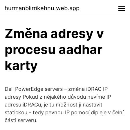
hurmanblirrikehnu.web.app
Změna adresy v
procesu aadhar
karty
Dell PowerEdge servers – změna iDRAC IP
adresy Pokud z nějakého důvodu nevíme IP
adresu iDRACu, je tu možnost ji nastavit
statickou – tedy pevnou IP pomocí dipleje v čelní
části serveru.