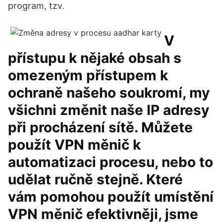
program, tzv.
V
přístupu k nějaké obsah s
omezeným přístupem k
ochraně našeho soukromí, my
všichni změnit naše IP adresy
při procházení sítě. Můžete
použít VPN měnič k
automatizaci procesu, nebo to
udělat ručně stejně. Které
vám pomohou použít umístění
VPN měnič efektivněji, jsme