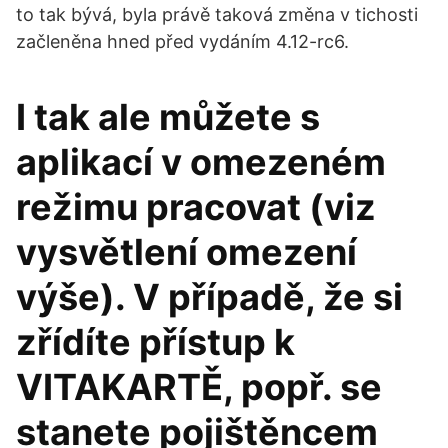
to tak bývá, byla právě taková změna v tichosti
začleněna hned před vydáním 4.12-rc6.
I tak ale můžete s
aplikací v omezeném
režimu pracovat (viz
vysvětlení omezení
výše). V případě, že si
zřídíte přístup k
VITAKARTĚ, popř. se
stanete pojištěncem