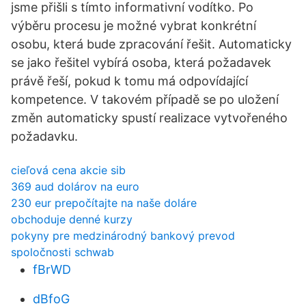
jsme přišli s tímto informativní vodítko. Po
výběru procesu je možné vybrat konkrétní
osobu, která bude zpracování řešit. Automaticky
se jako řešitel vybírá osoba, která požadavek
právě řeší, pokud k tomu má odpovídající
kompetence. V takovém případě se po uložení
změn automaticky spustí realizace vytvořeného
požadavku.
cieľová cena akcie sib
369 aud dolárov na euro
230 eur prepočítajte na naše doláre
obchoduje denné kurzy
pokyny pre medzinárodný bankový prevod
spoločnosti schwab
fBrWD
dBfoG