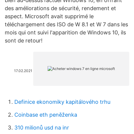
bien au-dessus l’actuel Windows 10, en offrant
des améliorations de sécurité, rendement et
aspect. Microsoft avait supprimé le
téléchargement des ISO de W 8.1 et W 7 dans les
mois qui ont suivi l'apparition de Windows 10, ils
sont de retour!
17.02.2021
Definice ekonomiky kapitálového trhu
Coinbase eth peněženka
310 milionů usd na inr