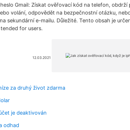
eslo Gmail: Získat ověřovací kód na telefon, obdrží
nebo volání, odpovědět na bezpečnostní otázku, neb
na sekundární e-mailu. Důležité. Tento obsah je určen
ntended for users.
12.03.2021
íze za druhý život zdarma
olar
účet je deaktivován
na odhad