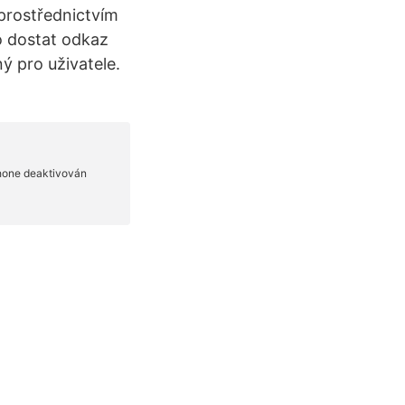
 prostřednictvím
o dostat odkaz
ý pro uživatele.