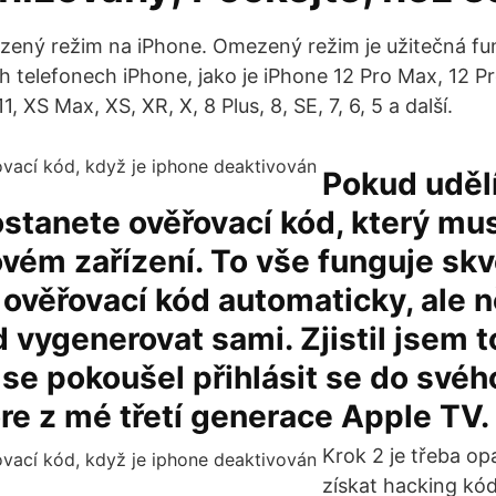
ený režim na iPhone. Omezený režim je užitečná fun
h telefonech iPhone, jako je iPhone 12 Pro Max, 12 Pro
1, XS Max, XS, XR, X, 8 Plus, 8, SE, 7, 6, 5 a další.
Pokud uděl
ostanete ověřovací kód, který mus
vém zařízení. To vše funguje skv
ověřovací kód automaticky, ale 
 vygenerovat sami. Zjistil jsem t
se pokoušel přihlásit se do svéh
re z mé třetí generace Apple TV.
Krok 2 je třeba op
získat hacking kód 