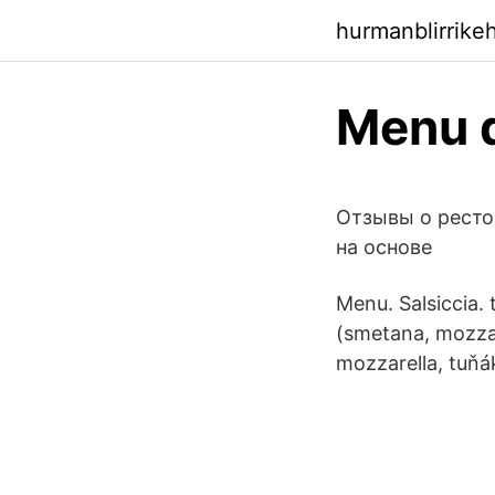
hurmanblirrik
Menu 
Отзывы о ресто
на основе
Menu. Salsiccia.
(smetana, mozzar
mozzarella, tuňák