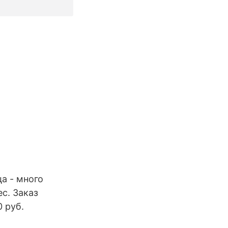
а - много
ес. Заказ
0 руб.