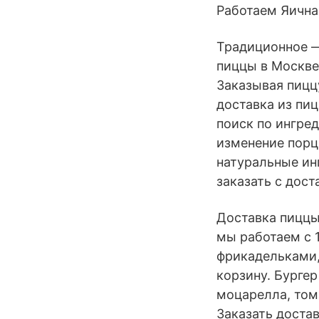
Работаем Яична
Традиционное —
пиццы в Москве!
Заказывая пиццу
доставка из пиц
поиск по ингред
изменение порц
натуральные ин
заказать с дост
Доставка пиццы 
мы работаем с 
фрикадельками, 
корзину. Бургер
моцарелла, том
Заказать доста