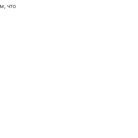
м, что