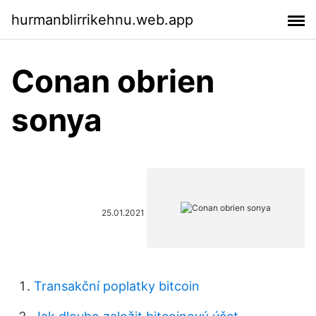
hurmanblirrikehnu.web.app
Conan obrien
sonya
25.01.2021
Transakční poplatky bitcoin